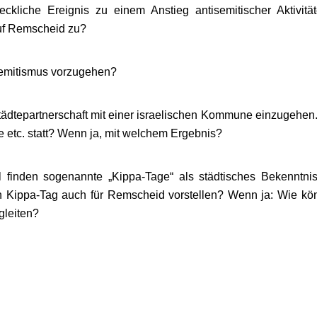
ckliche Ereignis zu einem Anstieg antisemitischer Aktivitä
 auf Remscheid zu?
semitismus vorzugehen?
ädtepartnerschaft mit einer israelischen Kommune einzugehen.
 etc. statt? Wenn ja, mit welchem Ergebnis?
 finden sogenannte „Kippa-Tage“ als städtisches Bekenntni
en Kippa-Tag auch für Remscheid vorstellen? Wenn ja: Wie kö
gleiten?