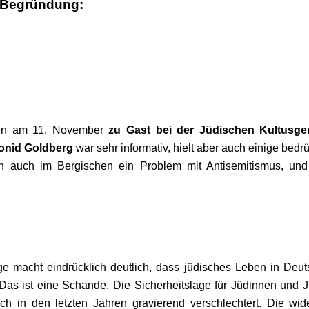
Begründung:
aren am 11. November
zu Gast bei der Jüdischen Kultusg
onid Goldberg
war sehr informativ, hielt aber auch einige bed
en auch im Bergischen ein Problem mit Antisemitismus, und
e macht eindrücklich deutlich, dass jüdisches Leben in Deut
 Das ist eine Schande. Die Sicherheitslage für Jüdinnen und 
h in den letzten Jahren gravierend verschlechtert. Die wide