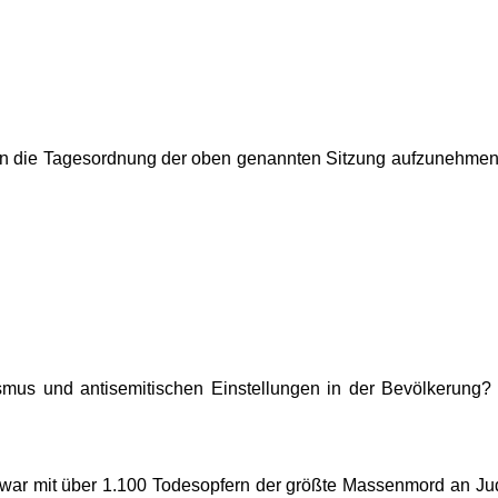
e in die Tagesordnung der oben genannten Sitzung aufzunehme
smus und antisemitischen Einstellungen in der Bevölkerung? 
4 war mit über 1.100 Todesopfern der größte Massenmord an Ju