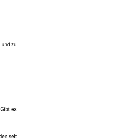
n und zu
Gibt es
den seit