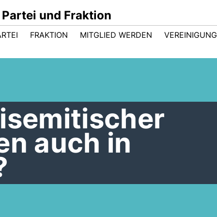
Partei und Fraktion
ARTEI
FRAKTION
MITGLIED WERDEN
VEREINIGUN
isemitischer
en auch in
?