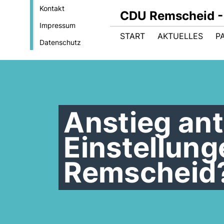
Kontakt
CDU Remscheid - 
Impressum
START
AKTUELLES
P
Datenschutz
Anstieg ant
Einstellung
Remscheid