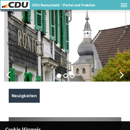
CDU Remscheid - Partei und Fraktion
Neuigkeiten
Cookie Hinweis