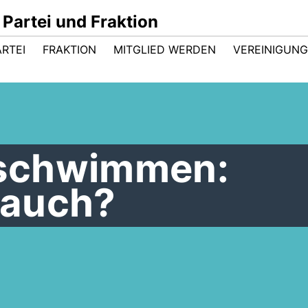
Partei und Fraktion
ARTEI
FRAKTION
MITGLIED WERDEN
VEREINIGUN
schwimmen:
 auch?