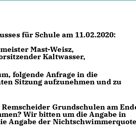
usses für Schule am 11.02.2020:
meister Mast-Weisz,
orsitzender Kaltwasser,
um, folgende Anfrage in die
ten Sitzung aufzunehmen und zu
n Remscheider Grundschulen am End
mmen? Wir bitten um die Angabe in
die Angabe der Nichtschwimmerquote