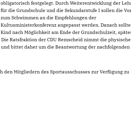
obligatorisch festgelegt. Durch Weiterentwicklung der Le
für die Grundschule und die Sekundarstufe I sollen die V
zum Schwimmen an die Empfehlungen der
Kultusministerkonferenz angepasst werden. Danach sollte
Kind nach Möglichkeit am Ende der Grundschulzeit, späte
 Die Ratsfraktion der CDU Remscheid nimmt die physisch
t und bittet daher um die Beantwortung der nachfolgenden
ch den Mitgliedern des Sportausschusses zur Verfügung zu