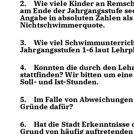
2. Wie viele Kinder an Remsc
am Ende der Jahrgangsstufe se
Angabe in absoluten Zahlen al
Nichtschwimmerquote.
3. Wie viel Schwimmunterricht
Jahrgangsstufen 1-6 laut Lehr
4. Konnten die durch den Le
stattfinden? Wir bitten um ein
Soll- und Ist-Stunden.
5. Im Falle von Abweichungen 
Gründe dafür?
6. Hat die Stadt Erkenntnisse 
Grund von häufig auftretende