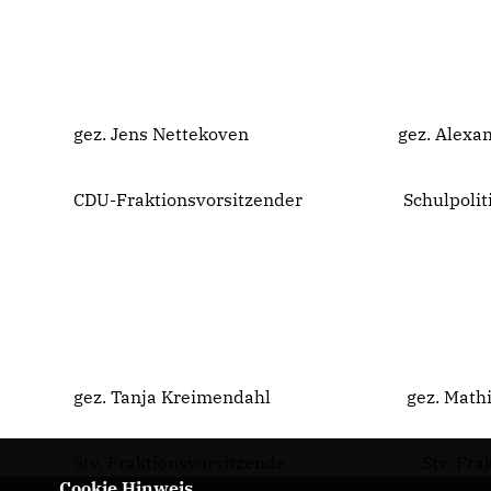
gez. Jens Nettekoven gez. Alexande
CDU-Fraktionsvorsitzender Schulpolitis
gez. Tanja Kreimendahl gez. Mathia
Stv. Fraktionsvorsitzende Stv. Fraktio
Cookie Hinweis