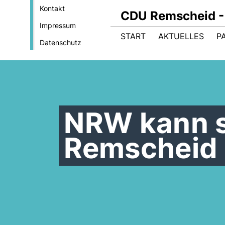
Kontakt
CDU Remscheid - 
Impressum
START
AKTUELLES
P
Datenschutz
NRW kann 
Remscheid