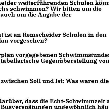
heider weiterführenden Schulen kön
chs schwimmen? Wir bitten um die
s auch um die Angabe der
 ist an Remscheider Schulen in den
plan vorgesehen?
hrplan vorgegebenen Schwimmstunde
e tabellarische Gegenüberstellung vo
zwischen Soll und Ist: Was waren die
darüber, dass die Echt-Schwimmzeit 
n Busverspätungen ungewöhnlich häu