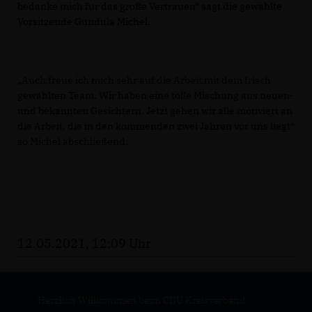
bedanke mich für das große Vertrauen“ sagt die gewählte
Vorsitzende Gundula Michel.
Auch freue ich mich sehr auf die Arbeit mit dem frisch
gewählten Team. Wir haben eine tolle Mischung aus neuen-
und bekannten Gesichtern. Jetzt gehen wir alle motiviert an
die Arbeit, die in den kommenden zwei Jahren vor uns liegt“
so Michel abschließend.
12.05.2021, 12:09 Uhr
Herzlich Willkommen beim CDU Kreisverband