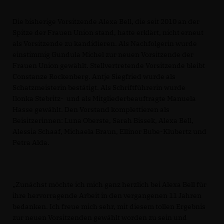
Die bisherige Vorsitzende Alexa Bell, die seit 2010 an der
Spitze der Frauen Union stand, hatte erklärt, nicht erneut
als Vorsitzende zu kandidieren. Als Nachfolgerin wurde
einstimmig Gundula Michel zur neuen Vorsitzende der
Frauen Union gewählt. Stellvertretende Vorsitzende bleibt
Constanze Rockenberg. Antje Siegfried wurde als
Schatzmeisterin bestätigt. Als Schriftführerin wurde
Ilonka Stebritz- und als Mitgliederbeauftragte Manuela
Hasse gewählt. Den Vorstand komplettieren als
Beisitzerinnen: Luna Oberste, Sarah Bissek, Alexa Bell,
Alessia Schaaf, Michaela Braun, Ellinor Bube-Klubertz und
Petra Alda.
Zunächst möchte ich mich ganz herzlich bei Alexa Bell für
ihre hervorragende Arbeit in den vergangenen 11 Jahren
bedanken. Ich freue mich sehr, mit diesem tollen Ergebnis
zur neuen Vorsitzenden gewählt worden zu sein und