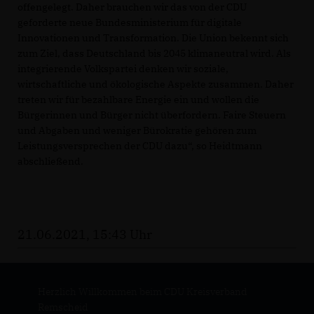
offengelegt. Daher brauchen wir das von der CDU
geforderte neue Bundesministerium für digitale
Innovationen und Transformation. Die Union bekennt sich
zum Ziel, dass Deutschland bis 2045 klimaneutral wird. Als
integrierende Volkspartei denken wir soziale,
wirtschaftliche und ökologische Aspekte zusammen. Daher
treten wir für bezahlbare Energie ein und wollen die
Bürgerinnen und Bürger nicht überfordern. Faire Steuern
und Abgaben und weniger Bürokratie gehören zum
Leistungsversprechen der CDU dazu“, so Heidtmann
abschließend.
21.06.2021, 15:43 Uhr
Herzlich Willkommen beim CDU Kreisverband
Remscheid