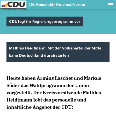
CDU Remscheid - Partei und Fraktion
CDU legt ihr Regierungsprogramm vor
Mathias Heidtmann: Mit der Volkspartei der Mitte
kann Deutschland durchstarten
Heute haben Armins Laschet und Markus
Söder das Wahlprogramm der Union
vorgestellt. Der Kreisvorsitzende Mathias
Heidtmann lobt das personelle und
inhaltliche Angebot der CDU: