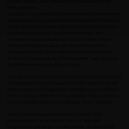
wurden Monika Gries, Rosemarie Stippekohl und Jutta
Wilke gewählt.
Zunächst möchte ich Ralf Wieber für seinen Einsatz in den
vergangenen Jahren ganz herzlich danken! Ralf Wieber hat
sich in den letzten Jahren maßgeblich für die Belange der
Innenstadt eingesetzt. Viele Verschönerungs- und
Verbesserungsmaßnahmen sind sein Verdienst. Dabei
denke ich beispielsweise an die Blumenkästen oder
Weihnachtssterne, die die Alleestraße schmücken, wie
auch an die Gründung der ISG Alleestraße“, sagt der neue
Stadtbezirksvorsitzende Roland Gedig.
Für das neue Team in der Innenstadt war uns wichtig, dass
wir sowohl auf neue und junge Gesichter, wie auch auf die
Erfahrung unserer langjährigen Kolleginnen und Kollegen
setzten können. Mit dem frisch gewählten Vorstand haben
wir ein schlagkräftiges und vielfältiges Team“, so Gedig.
Unser Erneuerungsprozess ist jedoch noch nicht
abgeschlossen. Ich rufe gerne dazu auf, dass sich
Bürgerinnen und Bürger aus Remscheid, die sich für die