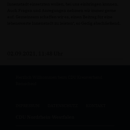
Innenstadt einsetzten wollen, bei uns einbringen können.
Auch Fragen und Anregungen nehmen wir immer gerne
auf. Gemeinsam schaffen wir es, einen Beitrag für eine
lebenswerte Innenstadt zu leisten“, so Gedig abschließend.
02.09.2021, 11:48 Uhr
Herzlich Willkommen beim CDU Kreisverband
Remscheid
IMPRESSUM
DATENSCHUTZ
KONTAKT
CDU Nordrhein-Westfalen