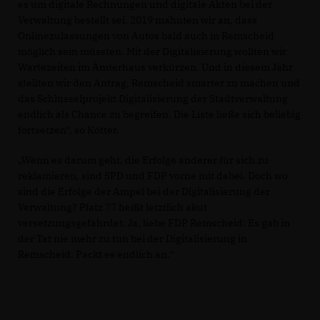
es um digitale Rechnungen und digitale Akten bei der
Verwaltung bestellt sei. 2019 mahnten wir an, dass
Onlinezulassungen von Autos bald auch in Remscheid
möglich sein müssten. Mit der Digitalisierung wollten wir
Wartezeiten im Ämterhaus verkürzen. Und in diesem Jahr
stellten wir den Antrag, Remscheid smarter zu machen und
das Schlüsselprojekt Digitalisierung der Stadtverwaltung
endlich als Chance zu begreifen. Die Liste ließe sich beliebig
fortsetzen“, so Kötter.
Wenn es darum geht, die Erfolge anderer für sich zu
reklamieren, sind SPD und FDP vorne mit dabei. Doch wo
sind die Erfolge der Ampel bei der Digitalisierung der
Verwaltung? Platz 77 heißt letztlich akut
versetzungsgefährdet. Ja, liebe FDP Remscheid: Es gab in
der Tat nie mehr zu tun bei der Digitalisierung in
Remscheid. Packt es endlich an.“