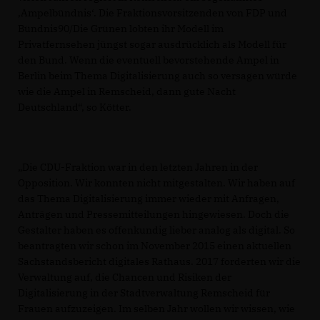
Ampelbündnis‘. Die Fraktionsvorsitzenden von FDP und
Bündnis90/Die Grünen lobten ihr Modell im
Privatfernsehen jüngst sogar ausdrücklich als Modell für
den Bund. Wenn die eventuell bevorstehende Ampel in
Berlin beim Thema Digitalisierung auch so versagen würde
wie die Ampel in Remscheid, dann gute Nacht
Deutschland“, so Kötter.
Die CDU-Fraktion war in den letzten Jahren in der
Opposition. Wir konnten nicht mitgestalten. Wir haben auf
das Thema Digitalisierung immer wieder mit Anfragen,
Anträgen und Pressemitteilungen hingewiesen. Doch die
Gestalter haben es offenkundig lieber analog als digital. So
beantragten wir schon im November 2015 einen aktuellen
Sachstandsbericht digitales Rathaus. 2017 forderten wir die
Verwaltung auf, die Chancen und Risiken der
Digitalisierung in der Stadtverwaltung Remscheid für
Frauen aufzuzeigen. Im selben Jahr wollen wir wissen, wie