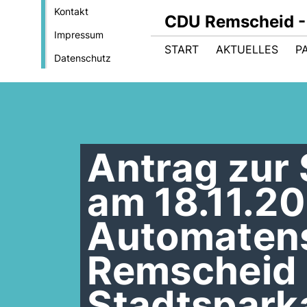
Kontakt
CDU Remscheid - 
Impressum
START
AKTUELLES
P
Datenschutz
Antrag zur 
am 18.11.20
Automaten
Remscheid 
Stadtspark