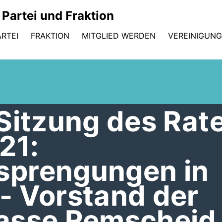
Partei und Fraktion
ARTEI
FRAKTION
MITGLIED WERDEN
VEREINIGUN
Sitzung des Rat
21:
sprengungen in
- Vorstand der
asse Remscheid