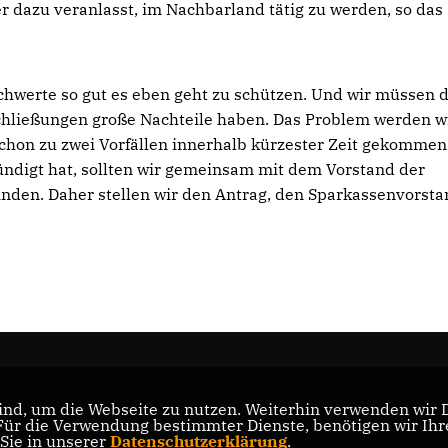
 dazu veranlasst, im Nachbarland tätig zu werden, so das
hwerte so gut es eben geht zu schützen. Und wir müssen d
hließungen große Nachteile haben. Das Problem werden w
chon zu zwei Vorfällen innerhalb kürzester Zeit gekommen 
digt hat, sollten wir gemeinsam mit dem Vorstand der
nden. Daher stellen wir den Antrag, den Sparkassenvorsta
tter
nd, um die Webseite zu nutzen. Weiterhin verwenden wir Di
nd
r die Verwendung bestimmter Dienste, benötigen wir Ihre 
CDU Nordrhein-Westfalen
 Sie in unserer
Datenschutzerklärung
.