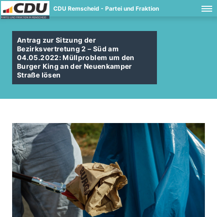
CDU Remscheid - Partei und Fraktion
Antrag zur Sitzung der
Bezirksvertretung 2 – Süd am
04.05.2022: Müllproblem um den
Burger King an der Neuenkamper
Straße lösen