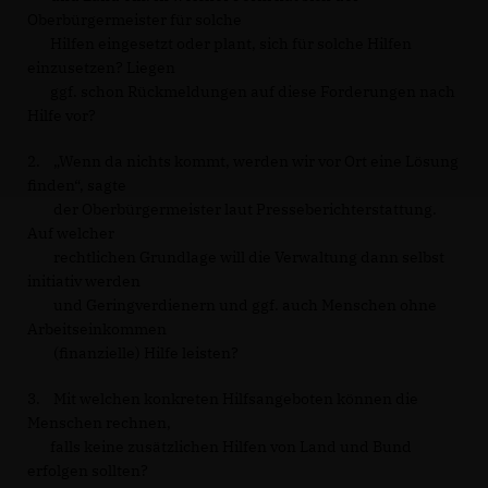
Oberbürgermeister für solche
Hilfen eingesetzt oder plant, sich für solche Hilfen
einzusetzen? Liegen
ggf. schon Rückmeldungen auf diese Forderungen nach
Hilfe vor?
2. „Wenn da nichts kommt, werden wir vor Ort eine Lösung
finden“, sagte
der Oberbürgermeister laut Presseberichterstattung.
Auf welcher
rechtlichen Grundlage will die Verwaltung dann selbst
initiativ werden
und Geringverdienern und ggf. auch Menschen ohne
Arbeitseinkommen
(finanzielle) Hilfe leisten?
3. Mit welchen konkreten Hilfsangeboten können die
Menschen rechnen,
falls keine zusätzlichen Hilfen von Land und Bund
erfolgen sollten?