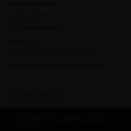
Mit freundlichen Grüßen
gez. Markus Kötter
CDU-Fraktionsvorsitzender
gez. Jutta Wilke
Zweite stv. Vorsitzende des Seniorenbeirats
Sprecherin der Senioren Union im Seniorenbeirat
03.08.2022, 09:32 Uhr
Herzlich Willkommen beim CDU Kreisverband
Remscheid