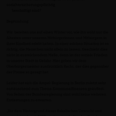
sozialversicherungspflichtig
beschäftigt sind?
Begründung:
Wir bereiten uns auf einen Winter vor, wie ihn wohl nur die
Ältesten unter unseren Mitbürgerinnen und Mitbürgern in
ihrer Kindheit erlebt haben. In einer solchen Situation ist es
richtig, die Menschen nicht allein zu lassen. Geschieht dies
nicht in ausreichendem Maße, dann ist der soziale Frieden
in unserer Stadt in Gefahr. Hier geben wir dem
Oberbürgermeister ausdrücklich Recht, der dies gegenüber
der Presse so gesagt hat.
Leider hat sich die Ampel-Regierung in Berlin zuletzt sehr
enttäuschend zum Thema Kommunalfinanzen geäußert.
Von Seiten der Bundesregierung sind wohl keine weiteren
Entlastungen zu erwarten.
Vor dem Hintergrund dieser fiskalischen Unwucht und