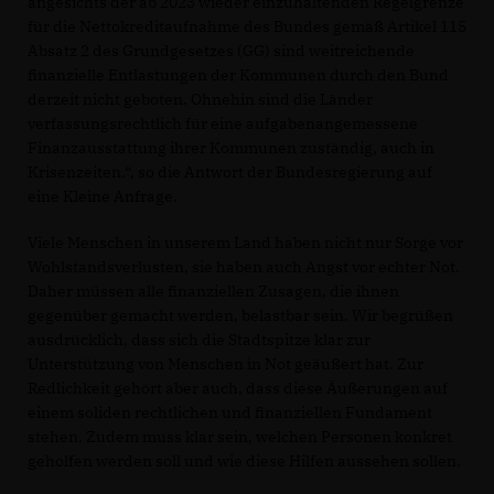
angesichts der ab 2023 wieder einzuhaltenden Regelgrenze
für die Nettokreditaufnahme des Bundes gemäß Artikel 115
Absatz 2 des Grundgesetzes (GG) sind weitreichende
finanzielle Entlastungen der Kommunen durch den Bund
derzeit nicht geboten. Ohnehin sind die Länder
verfassungsrechtlich für eine aufgabenangemessene
Finanzausstattung ihrer Kommunen zuständig, auch in
Krisenzeiten.“, so die Antwort der Bundesregierung auf
eine Kleine Anfrage.
Viele Menschen in unserem Land haben nicht nur Sorge vor
Wohlstandsverlusten, sie haben auch Angst vor echter Not.
Daher müssen alle finanziellen Zusagen, die ihnen
gegenüber gemacht werden, belastbar sein. Wir begrüßen
ausdrücklich, dass sich die Stadtspitze klar zur
Unterstützung von Menschen in Not geäußert hat. Zur
Redlichkeit gehört aber auch, dass diese Äußerungen auf
einem soliden rechtlichen und finanziellen Fundament
stehen. Zudem muss klar sein, welchen Personen konkret
geholfen werden soll und wie diese Hilfen aussehen sollen.