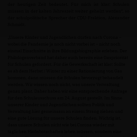
der heutigen Zeit bedeutet. Für mich ist klar: Schulen
müssen in der kalten Jahreszeit weiter geheizt werden“, so
der schulpolitische Sprecher der CDU-Fraktion, Alexander
Schmidt.
Unsere Kinder und Jugendlichen dürfen nach Corona –
wobei die Pandemie ja noch nicht vorbei ist – nicht noch
einmal Einschnitte in ihre Bildungsbiographie erleben. Der
Philologenverband hat daher auch bereits eine Gaspriorität
für Schulen gefordert. Für die Gewerkschaft ist klar: Sollte
es ab dem Herbst / Winter zu einer Rationierung von Gas
kommen, dann müssen die Schulen bevorzugt behandelt
werden. Wir wissen noch nicht, was unsere Verwaltung
genau plant. Daher haben wir eine entsprechende Anfrage
für den Schulausschuss am 24. August gestellt. Im Sinne
unserer Kinder und Jugendlichen sollten Politik und
Verwaltung hier gemeinsam an einem Strang ziehen und
eine gute Lösung für unsere Schulen finden. Wichtig ist,
dass unsere Schulen nicht wie bei Corona wieder mit
täglichen Hiobsbotschaften leben müssen, sondern eine