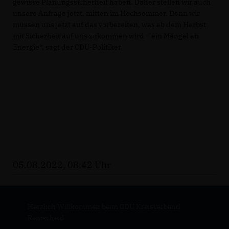
gewisse Planungssicherheit haben. Daher stellen wir auch
unsere Anfrage jetzt, mitten im Hochsommer. Denn wir
müssen uns jetzt auf das vorbereiten, was ab dem Herbst
mit Sicherheit auf uns zukommen wird – ein Mangel an
Energie“, sagt der CDU-Politiker.
05.08.2022, 08:42 Uhr
Herzlich Willkommen beim CDU Kreisverband
Remscheid