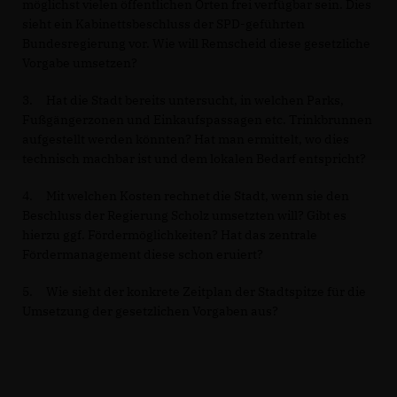
möglichst vielen öffentlichen Orten frei verfügbar sein. Dies
sieht ein Kabinettsbeschluss der SPD-geführten
Bundesregierung vor. Wie will Remscheid diese gesetzliche
Vorgabe umsetzen?
3. Hat die Stadt bereits untersucht, in welchen Parks,
Fußgängerzonen und Einkaufspassagen etc. Trinkbrunnen
aufgestellt werden könnten? Hat man ermittelt, wo dies
technisch machbar ist und dem lokalen Bedarf entspricht?
4. Mit welchen Kosten rechnet die Stadt, wenn sie den
Beschluss der Regierung Scholz umsetzten will? Gibt es
hierzu ggf. Fördermöglichkeiten? Hat das zentrale
Fördermanagement diese schon eruiert?
5. Wie sieht der konkrete Zeitplan der Stadtspitze für die
Umsetzung der gesetzlichen Vorgaben aus?