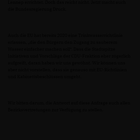
Lennep errichtet. Doch das reicht nicht. Jetzt macht auch
die Bundesregierung Druck.
Auch die EU hat bereits 2020 eine Trinkwasserrichtlinie
erlassen, „die den Bürgern den Zugang zu sauberem
Wasser einfacher machen soll“. Dass die Stadtspitze
Initiativen und Vorschläge der CDU-Fraktion eher zögerlich
aufgreift, daran haben wir uns gewöhnt. Wir können uns
aber nicht vorstellen, dass sie genauso mit EU-Richtlinien
und Kabinettsbeschlüssen umgeht.
Wir bitten darum, die Antwort auf diese Anfrage auch allen
Bezirksvertretungen zur Verfügung zu stellen.