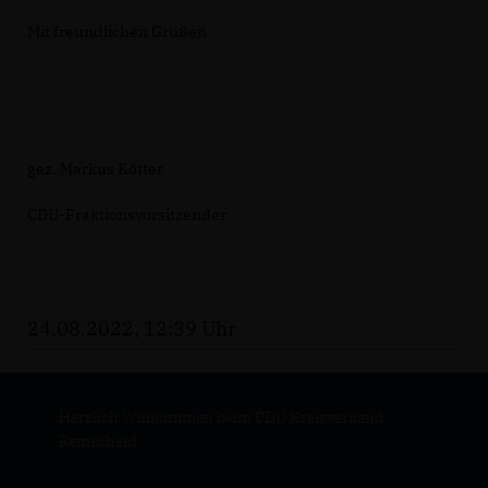
Mit freundlichen Grüßen
gez. Markus Kötter
CDU-Fraktionsvorsitzender
24.08.2022, 12:39 Uhr
Herzlich Willkommen beim CDU Kreisverband
Remscheid