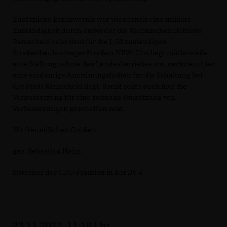
Zusätzliche Erschwernis war wiederholt eine unklare
Zuständigkeit durch entweder die Technischen Betriebe
Remscheid oder dem für die L 58 zuständigen
Straßenbaulastträger Straßen.NRW. Uns liegt mittlerweile
eine Stellungnahme des Landesbetriebes vor, nachdem hier
eine eindeutige Anordnungshoheit für die Schaltung bei
der Stadt Remscheid liegt. Somit sollte auch hier die
Voraussetzung für eine zeitnahe Umsetzung von
Verbesserungen geschaffen sein.
Mit freundlichen Grüßen
gez. Sebastian Hahn
Sprecher der CDU-Fraktion in der BV 4
23.11.2022, 11:18 Uhr