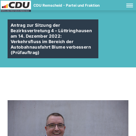
CDU Remscheid - Partei und Fraktion
Antrag zur Sitzung der
Bezirksvertretung 4 – Lüttringhausen
am 14. Dezember 2022:
Verkehrsfluss im Bereich der
Autobahnausfahrt Blume verbessern
(Prüfauftrag)