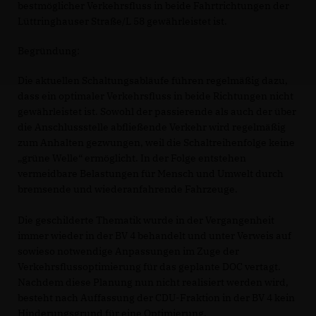
bestmöglicher Verkehrsfluss in beide Fahrtrichtungen der
Lüttringhauser Straße/L 58 gewährleistet ist.
Begründung:
Die aktuellen Schaltungsabläufe führen regelmäßig dazu,
dass ein optimaler Verkehrsfluss in beide Richtungen nicht
gewährleistet ist. Sowohl der passierende als auch der über
die Anschlussstelle abfließende Verkehr wird regelmäßig
zum Anhalten gezwungen, weil die Schaltreihenfolge keine
grüne Welle“ ermöglicht. In der Folge entstehen
vermeidbare Belastungen für Mensch und Umwelt durch
bremsende und wiederanfahrende Fahrzeuge.
Die geschilderte Thematik wurde in der Vergangenheit
immer wieder in der BV 4 behandelt und unter Verweis auf
sowieso notwendige Anpassungen im Zuge der
Verkehrsflussoptimierung für das geplante DOC vertagt.
Nachdem diese Planung nun nicht realisiert werden wird,
besteht nach Auffassung der CDU-Fraktion in der BV 4 kein
Hinderungsgrund für eine Optimierung.