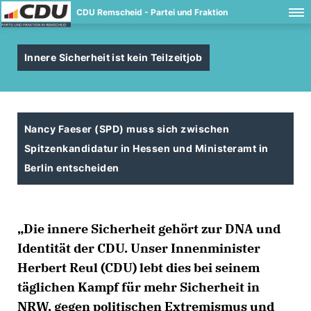
CDU Remscheid - Partei und Fraktion
Innere Sicherheit ist kein Teilzeitjob
Nancy Faeser (SPD) muss sich zwischen
Spitzenkandidatur in Hessen und Ministeramt in
Berlin entscheiden
Die innere Sicherheit gehört zur DNA und
Identität der CDU. Unser Innenminister
Herbert Reul (CDU) lebt dies bei seinem
täglichen Kampf für mehr Sicherheit in
NRW, gegen politischen Extremismus und