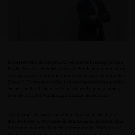
In Hessen wird im Herbst 2023 ein neuer Landtag gewählt.
Es gilt als wahrscheinlich, dass die Bundesinnenministerin
Herausforderin des amtierenden Ministerpräsidenten Boris
Rhein (CDU) werden dürfte. Laut Medienberichten soll sich
Faeser mit Bundeskanzler Scholz darauf geeinigt haben,
dass sie trotz des Wahlkampfs im Amt bleiben darf.
Sollten diese Berichte zutreffen, dann ziehe ich daraus
drei Schlüsse: 1. Wir haben in den nächsten Monaten eine
Innenministerium, die nicht mehr mit voller Kraft bei der
Sache sein dürfte. Eine gute Nachricht für politische