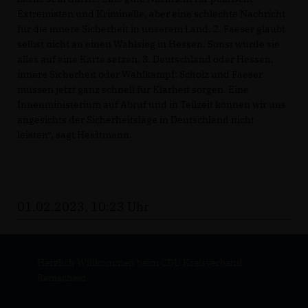
Extremisten und Kriminelle, aber eine schlechte Nachricht
für die innere Sicherheit in unserem Land. 2. Faeser glaubt
selbst nicht an einen Wahlsieg in Hessen. Sonst würde sie
alles auf eine Karte setzen. 3. Deutschland oder Hessen,
innere Sicherheit oder Wahlkampf: Scholz und Faeser
müssen jetzt ganz schnell für Klarheit sorgen. Eine
Innenministerium auf Abruf und in Teilzeit können wir uns
angesichts der Sicherheitslage in Deutschland nicht
leisten“, sagt Heidtmann.
01.02.2023, 10:23 Uhr
Herzlich Willkommen beim CDU Kreisverband
Remscheid