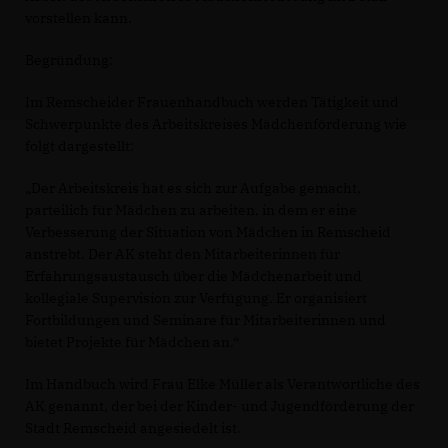
vorstellen kann.
Begründung:
Im Remscheider Frauenhandbuch werden Tätigkeit und
Schwerpunkte des Arbeitskreises Mädchenförderung wie
folgt dargestellt:
Der Arbeitskreis hat es sich zur Aufgabe gemacht,
parteilich für Mädchen zu arbeiten, in dem er eine
Verbesserung der Situation von Mädchen in Remscheid
anstrebt. Der AK steht den Mitarbeiterinnen für
Erfahrungsaustausch über die Mädchenarbeit und
kollegiale Supervision zur Verfügung. Er organisiert
Fortbildungen und Seminare für Mitarbeiterinnen und
bietet Projekte für Mädchen an.“
Im Handbuch wird Frau Elke Müller als Verantwortliche des
AK genannt, der bei der Kinder- und Jugendförderung der
Stadt Remscheid angesiedelt ist.