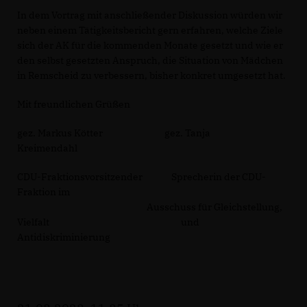
In dem Vortrag mit anschließender Diskussion würden wir
neben einem Tätigkeitsbericht gern erfahren, welche Ziele
sich der AK für die kommenden Monate gesetzt und wie er
den selbst gesetzten Anspruch, die Situation von Mädchen
in Remscheid zu verbessern, bisher konkret umgesetzt hat.
Mit freundlichen Grüßen
gez. Markus Kötter gez. Tanja
Kreimendahl
CDU-Fraktionsvorsitzender Sprecherin der CDU-
Fraktion im
Ausschuss für Gleichstellung,
Vielfalt und
Antidiskriminierung