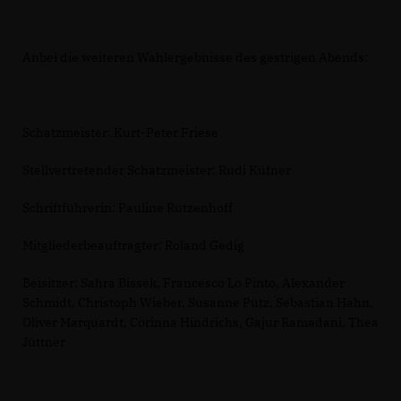
Anbei die weiteren Wahlergebnisse des gestrigen Abends:
Schatzmeister: Kurt-Peter Friese
Stellvertretender Schatzmeister: Rudi Küfner
Schriftführerin: Pauline Rützenhoff
Mitgliederbeauftragter: Roland Gedig
Beisitzer: Sahra Bissek, Francesco Lo Pinto, Alexander
Schmidt, Christoph Wieber, Susanne Pütz, Sebastian Hahn,
Oliver Marquardt, Corinna Hindrichs, Gajur Ramadani, Thea
Jüttner