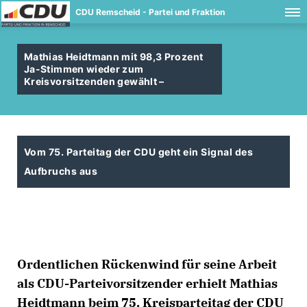
CDU Remscheid - Partei und Fraktion
Mathias Heidtmann mit 98,3 Prozent
Ja-Stimmen wieder zum
Kreisvorsitzenden gewählt –
Vom 75. Parteitag der CDU geht ein Signal des
Aufbruchs aus
Ordentlichen Rückenwind für seine Arbeit
als CDU-Parteivorsitzender erhielt Mathias
Heidtmann beim 75. Kreisparteitag der CDU