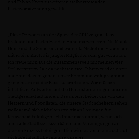
und Fabian Knott zu weiteren stellvertretenden
Parteivorsitzenden gewählt.
Diese Personen an der Spitze der CDU zeigen, dass
Fraktion und Partei Hand in Hand marschieren. Mit Monika
Hein sind die Senioren, mit Gundula Michel die Frauen und
mit Fabian Knott die jungen Mitglieder sehr gut vertreten.
Ich freue mich auf die Zusammenarbeit mit meinen vier
Stellvertretern. In den nächsten zwei Jahren wird es unter
anderem darum gehen, unser Kommunalwahlprogramm
gemeinsam mit der Basis zu erarbeiten. Wir müssen
inhaltliche Antworten auf die Herausforderungen unserer
Stadtgesellschaft finden. Das unterscheidet uns von den
Hetzern und Populisten, die unsere Stadt scheitern sehen
wollen und sich nicht konstruktiv an Lösungen für
Remscheid beteiligen. Ich freue mich darauf, wenn sich
auch alle Stadtbezirksverbände und Vereinigungen an
diesem Prozess beteiligen. Hier wird es vor allem auch auf
wichtige inhaltliche Impulse unserer