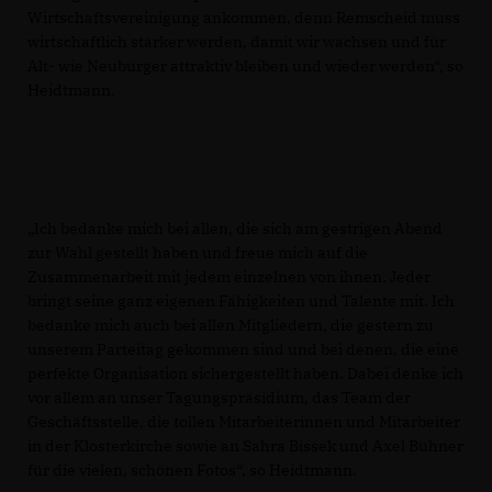
Wirtschaftsvereinigung ankommen, denn Remscheid muss
wirtschaftlich stärker werden, damit wir wachsen und für
Alt- wie Neubürger attraktiv bleiben und wieder werden“, so
Heidtmann.
Ich bedanke mich bei allen, die sich am gestrigen Abend
zur Wahl gestellt haben und freue mich auf die
Zusammenarbeit mit jedem einzelnen von ihnen. Jeder
bringt seine ganz eigenen Fähigkeiten und Talente mit. Ich
bedanke mich auch bei allen Mitgliedern, die gestern zu
unserem Parteitag gekommen sind und bei denen, die eine
perfekte Organisation sichergestellt haben. Dabei denke ich
vor allem an unser Tagungspräsidium, das Team der
Geschäftsstelle, die tollen Mitarbeiterinnen und Mitarbeiter
in der Klosterkirche sowie an Sahra Bissek und Axel Bühner
für die vielen, schönen Fotos“, so Heidtmann.