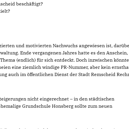
cheid beschäftigt?
ielt?
izierten und motivierten Nachwuchs angewiesen ist, darüb
rwaltung. Ende vergangenen Jahres hatte es den Anschein, 
Thema (endlich) für sich entdeckt. Doch inzwischen könnt
seien eine ziemlich windige PR-Nummer, aber kein ernstha
ng auch im öffentlichen Dienst der Stadt Remscheid Rec
steigerungen nicht eingerechnet – in den städtischen
 ehemalige Grundschule Honsberg sollte zum neuen