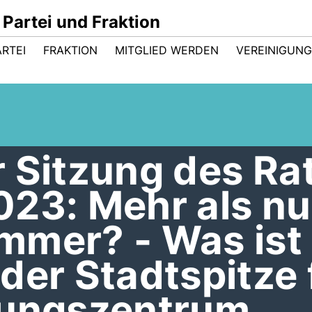
Partei und Fraktion
ARTEI
FRAKTION
MITGLIED WERDEN
VEREINIGUN
 Sitzung des Ra
023: Mehr als nu
mmer? - Was ist
der Stadtspitze 
dungszentrum