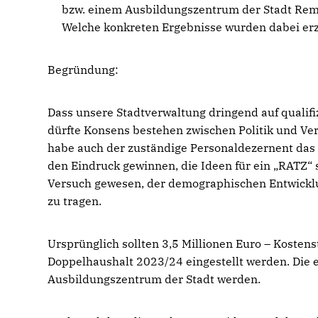
bzw. einem Ausbildungszentrum der Stadt Rems
Welche konkreten Ergebnisse wurden dabei erz
Begründung:
Dass unsere Stadtverwaltung dringend auf qualif
dürfte Konsens bestehen zwischen Politik und Ve
habe auch der zuständige Personaldezernent das 
den Eindruck gewinnen, die Ideen für ein „RATZ“ 
Versuch gewesen, der demographischen Entwicklu
zu tragen.
Ursprünglich sollten 3,5 Millionen Euro – Kosten
Doppelhaushalt 2023/24 eingestellt werden. Die
Ausbildungszentrum der Stadt werden.