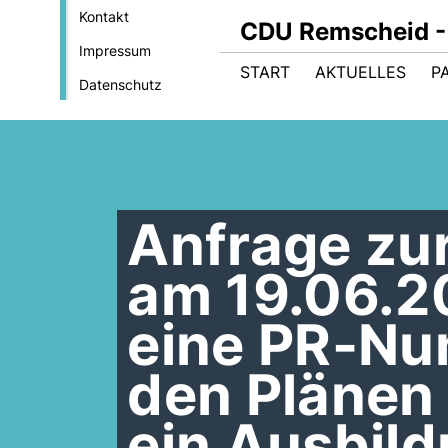
Kontakt
CDU Remscheid - 
Impressum
START
AKTUELLES
P
Datenschutz
Anfrage zur
am 19.06.2
eine PR-Nu
den Plänen 
ein Ausbil