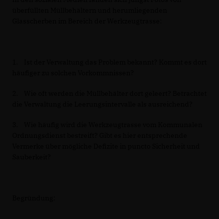
überfüllten Müllbehältern und herumliegenden
Glasscherben im Bereich der Werkzeugtrasse:
1. Ist der Verwaltung das Problem bekannt? Kommt es dort
häufiger zu solchen Vorkommnissen?
2. Wie oft werden die Müllbehälter dort geleert? Betrachtet
die Verwaltung die Leerungsintervalle als ausreichend?
3. Wie häufig wird die Werkzeugtrasse vom Kommunalen
Ordnungsdienst bestreift? Gibt es hier entsprechende
Vermerke über mögliche Defizite in puncto Sicherheit und
Sauberkeit?
Begründung: