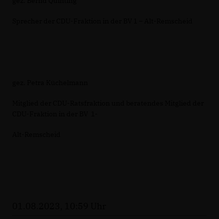
gez. Bernd Quinting
Sprecher der CDU-Fraktion in der BV 1 – Alt-Remscheid
gez. Petra Küchelmann
Mitglied der CDU-Ratsfraktion und beratendes Mitglied der
CDU-Fraktion in der BV 1-
Alt-Remscheid
01.08.2023, 10:59 Uhr