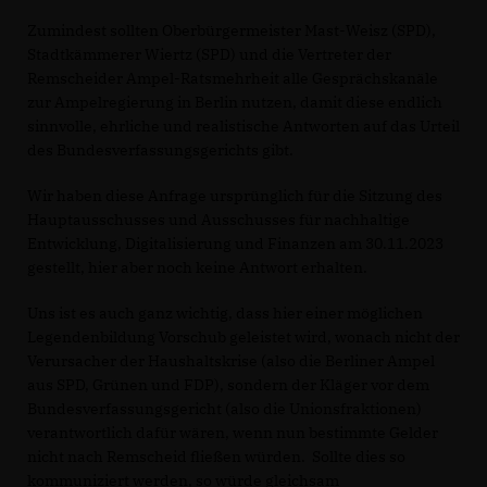
Zumindest sollten Oberbürgermeister Mast-Weisz (SPD),
Stadtkämmerer Wiertz (SPD) und die Vertreter der
Remscheider Ampel-Ratsmehrheit alle Gesprächskanäle
zur Ampelregierung in Berlin nutzen, damit diese endlich
sinnvolle, ehrliche und realistische Antworten auf das Urteil
des Bundesverfassungsgerichts gibt.
Wir haben diese Anfrage ursprünglich für die Sitzung des
Hauptausschusses und Ausschusses für nachhaltige
Entwicklung, Digitalisierung und Finanzen am 30.11.2023
gestellt, hier aber noch keine Antwort erhalten.
Uns ist es auch ganz wichtig, dass hier einer möglichen
Legendenbildung Vorschub geleistet wird, wonach nicht der
Verursacher der Haushaltskrise (also die Berliner Ampel
aus SPD, Grünen und FDP), sondern der Kläger vor dem
Bundesverfassungsgericht (also die Unionsfraktionen)
verantwortlich dafür wären, wenn nun bestimmte Gelder
nicht nach Remscheid fließen würden. Sollte dies so
kommuniziert werden, so würde gleichsam