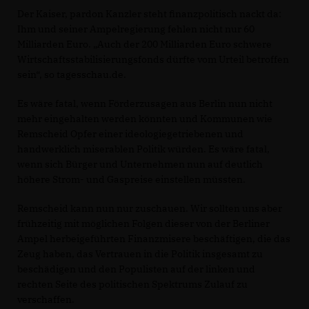
Der Kaiser, pardon Kanzler steht finanzpolitisch nackt da:
Ihm und seiner Ampelregierung fehlen nicht nur 60
Milliarden Euro. „Auch der 200 Milliarden Euro schwere
Wirtschaftsstabilisierungsfonds dürfte vom Urteil betroffen
sein“, so tagesschau.de.
Es wäre fatal, wenn Förderzusagen aus Berlin nun nicht
mehr eingehalten werden könnten und Kommunen wie
Remscheid Opfer einer ideologiegetriebenen und
handwerklich miserablen Politik würden. Es wäre fatal,
wenn sich Bürger und Unternehmen nun auf deutlich
höhere Strom- und Gaspreise einstellen müssten.
Remscheid kann nun nur zuschauen. Wir sollten uns aber
frühzeitig mit möglichen Folgen dieser von der Berliner
Ampel herbeigeführten Finanzmisere beschäftigen, die das
Zeug haben, das Vertrauen in die Politik insgesamt zu
beschädigen und den Populisten auf der linken und
rechten Seite des politischen Spektrums Zulauf zu
verschaffen.