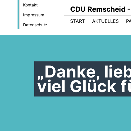
Kontakt
CDU Remscheid - 
Impressum
START
AKTUELLES
P
Datenschutz
Danke, lie
viel Glück 