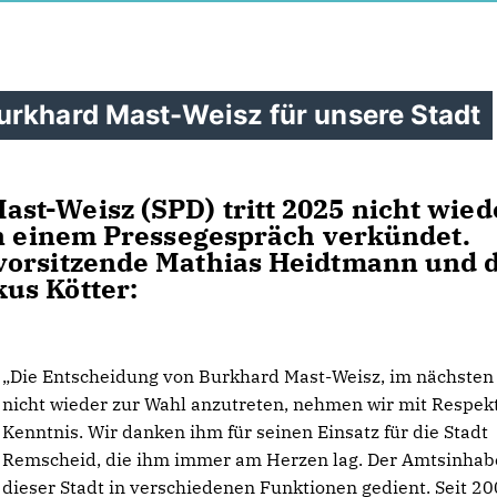
urkhard Mast-Weisz für unsere Stadt
st-Weisz (SPD) tritt 2025 nicht wied
in einem Pressegespräch verkündet.
vorsitzende Mathias Heidtmann und 
us Kötter:
Die Entscheidung von Burkhard Mast-Weisz, im nächsten
nicht wieder zur Wahl anzutreten, nehmen wir mit Respek
Kenntnis. Wir danken ihm für seinen Einsatz für die Stadt
Remscheid, die ihm immer am Herzen lag. Der Amtsinhab
dieser Stadt in verschiedenen Funktionen gedient. Seit 2