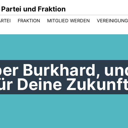
Partei und Fraktion
ARTEI
FRAKTION
MITGLIED WERDEN
VEREINIGUN
ber Burkhard, un
für Deine Zukunft