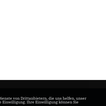
enste von Drittanbietern, die uns helfen, unser
Einwilligung. Ihre Einwilligung können Sie