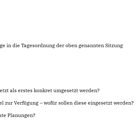
age in die Tagesordnung der oben genannten Sitzung
tzt als erstes konkret umgesetzt werden?
l zur Verfügung – wofür sollen diese eingesetzt werden?
rste Planungen?