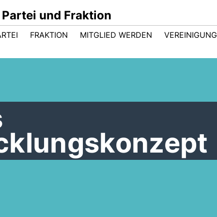
Partei und Fraktion
ARTEI
FRAKTION
MITGLIED WERDEN
VEREINIGUN
s
cklungskonzept