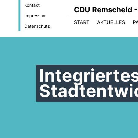
Kontakt
CDU Remscheid - 
Impressum
START
AKTUELLES
P
Datenschutz
Integrierte
Stadtentwi