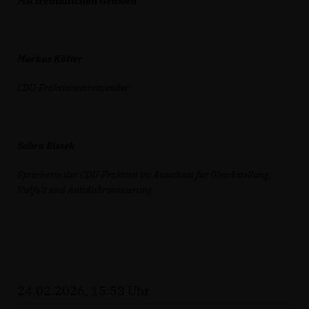
Mit freundlichen Grüßen
Markus Kötter
CDU-Fraktionsvorsitzender
Sahra Bissek
Sprecherin der CDU-Fraktion im Ausschuss für Gleichstellung,
Vielfalt und Antidiskriminierung
24.02.2026, 15:53 Uhr