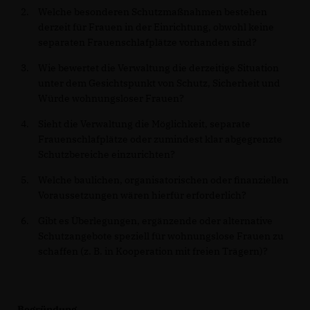
Welche besonderen Schutzmaßnahmen bestehen
derzeit für Frauen in der Einrichtung, obwohl keine
separaten Frauenschlafplätze vorhanden sind?
Wie bewertet die Verwaltung die derzeitige Situation
unter dem Gesichtspunkt von Schutz, Sicherheit und
Würde wohnungsloser Frauen?
Sieht die Verwaltung die Möglichkeit, separate
Frauenschlafplätze oder zumindest klar abgegrenzte
Schutzbereiche einzurichten?
Welche baulichen, organisatorischen oder finanziellen
Voraussetzungen wären hierfür erforderlich?
Gibt es Überlegungen, ergänzende oder alternative
Schutzangebote speziell für wohnungslose Frauen zu
schaffen (z. B. in Kooperation mit freien Trägern)?
Begründung