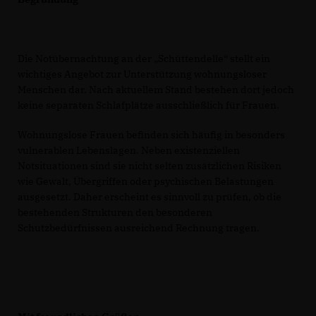
Die Notübernachtung an der „Schüttendelle“ stellt ein
wichtiges Angebot zur Unterstützung wohnungsloser
Menschen dar. Nach aktuellem Stand bestehen dort jedoch
keine separaten Schlafplätze ausschließlich für Frauen.
Wohnungslose Frauen befinden sich häufig in besonders
vulnerablen Lebenslagen. Neben existenziellen
Notsituationen sind sie nicht selten zusätzlichen Risiken
wie Gewalt, Übergriffen oder psychischen Belastungen
ausgesetzt. Daher erscheint es sinnvoll zu prüfen, ob die
bestehenden Strukturen den besonderen
Schutzbedürfnissen ausreichend Rechnung tragen.