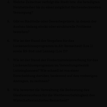
Welche Zeitachse verfolgt die Stadt bzw. die beteiligten
Netzbetreiber bis zu einer möglichst flächendeckenden
Versorgung?
Gibt es Stadtteile oder Gewerbegebiete, in denen der
Ausbau bislang stockt oder strukturelle Probleme
bestehen?
Wie ist der Stand der Vergaben für das
Lückenschlussprogramm in Alt-Remscheid (Los 1)
sowie RS-Süd und Lennep (Los 2)?
Wie ist der Stand der Fördermitteleinwerbung für das
Lückenschlussprogramm im Verwaltungsbezirk
Lüttringhausen? Wie schnell ist von einer
Entscheidung darüber, basierend auf den vorherigen
Anträgen, zu rechnen?
Wie bewertet die Verwaltung die Bedeutung des
Glasfaserausbaus für die Wettbewerbsfähigkeit des
Wirtschaftsstandortes Remscheid?