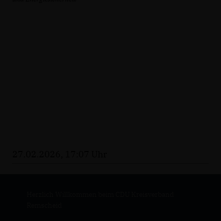
27.02.2026, 17:07 Uhr
Herzlich Willkommen beim CDU Kreisverband
Remscheid