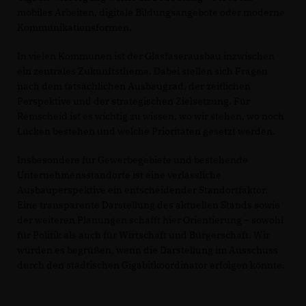
mobiles Arbeiten, digitale Bildungsangebote oder moderne
Kommunikationsformen.
In vielen Kommunen ist der Glasfaserausbau inzwischen
ein zentrales Zukunftsthema. Dabei stellen sich Fragen
nach dem tatsächlichen Ausbaugrad, der zeitlichen
Perspektive und der strategischen Zielsetzung. Für
Remscheid ist es wichtig zu wissen, wo wir stehen, wo noch
Lücken bestehen und welche Prioritäten gesetzt werden.
Insbesondere für Gewerbegebiete und bestehende
Unternehmensstandorte ist eine verlässliche
Ausbauperspektive ein entscheidender Standortfaktor.
Eine transparente Darstellung des aktuellen Stands sowie
der weiteren Planungen schafft hier Orientierung – sowohl
für Politik als auch für Wirtschaft und Bürgerschaft. Wir
würden es begrüßen, wenn die Darstellung im Ausschuss
durch den städtischen Gigabitkoordinator erfolgen könnte.