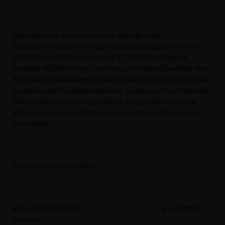
Nachdem sich zuletzt mehrere Anfragen mit
Einzelaspekten der Verlängerung beschäftigt haben (Drs.
17/0632 der SPD-Fraktion, Drs. 17/0745 der Fraktion
Bündnis 90/Die Grünen), möchten wir einen Überblick über
die Gesamtmaßnahme erhalten. Daher bitten wir um einen
umfassenden Sachstandsbericht, in dem auch auf aktuelle
Hemmnisse und Lösungsansätze eingegangen werden
sollte. Idealerweise erfolgt die Darstellung entlang eines
Zeitstrahls.
Mit freundlichen Grüßen
gez. Gundula Michel gez. Kirstin
Couteau