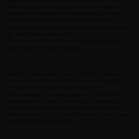
Rückmeldungen aus der Bürgerschaft werden teilweise
bergeweise an Müll nach Grillveranstaltungen im Park
zurückgelassen. Darüber hinaus kommt es offenbar
regelmäßig dazu, dass Fahrzeuge auf der Intzestraße zum
Be- und Entladen größerer Grill- und
Picknickausstattungen halten oder parken und dadurch
den Verkehrsfluss beeinträchtigen.
Bereits im vergangenen Jahr hatte die CDU-Fraktion im
Rahmen einer offenen Fraktionssitzung im Kuckuck das
Gespräch mit Bürgerinnen und Bürgern unter
Hinzuziehung der Verwaltung gesucht. Dabei wurden
insbesondere die Themen Vermüllung, Ruhestörung und
Aufenthaltsqualität intensiv angesprochen. Auch in der
Bezirksvertretung Süd und im Fachausschuss wurde diese
Problematik intensiv behandelt.