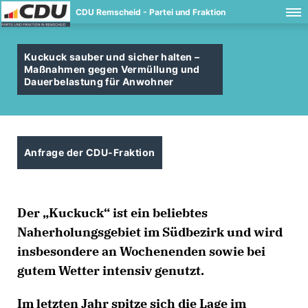
CDU Remscheid - Partei und Fraktion
Kuckuck sauber und sicher halten –
Maßnahmen gegen Vermüllung und
Dauerbelastung für Anwohner
Anfrage der CDU-Fraktion
Der „Kuckuck“ ist ein beliebtes
Naherholungsgebiet im Südbezirk und wird
insbesondere an Wochenenden sowie bei
gutem Wetter intensiv genutzt.
Im letzten Jahr spitze sich die Lage im