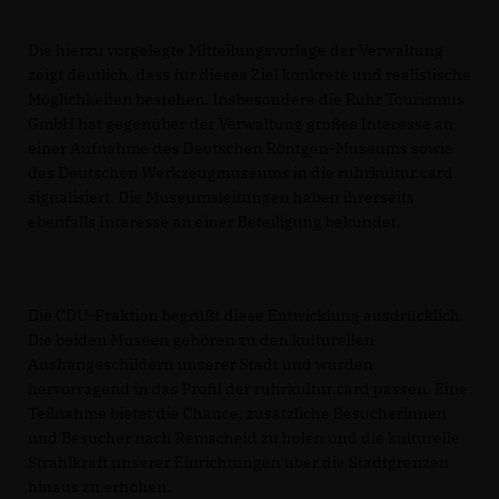
Die hierzu vorgelegte Mitteilungsvorlage der Verwaltung
zeigt deutlich, dass für dieses Ziel konkrete und realistische
Möglichkeiten bestehen. Insbesondere die Ruhr Tourismus
GmbH hat gegenüber der Verwaltung großes Interesse an
einer Aufnahme des Deutschen Röntgen-Museums sowie
des Deutschen Werkzeugmuseums in die ruhrkultur.card
signalisiert. Die Museumsleitungen haben ihrerseits
ebenfalls Interesse an einer Beteiligung bekundet.
Die CDU-Fraktion begrüßt diese Entwicklung ausdrücklich.
Die beiden Museen gehören zu den kulturellen
Aushängeschildern unserer Stadt und würden
hervorragend in das Profil der ruhrkultur.card passen. Eine
Teilnahme bietet die Chance, zusätzliche Besucherinnen
und Besucher nach Remscheid zu holen und die kulturelle
Strahlkraft unserer Einrichtungen über die Stadtgrenzen
hinaus zu erhöhen.