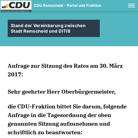
CDU Remscheid - Partei und Fraktion
Stand der Vereinbarung zwischen
Stadt Remscheid und DITIB
Anfrage zur Sitzung des Rates am 30. März
2017:
Sehr geehrter Herr Oberbürgermeister,
die CDU-Fraktion bittet Sie darum, folgende
Anfrage in die Tagesordnung der oben
genannten Sitzung aufzunehmen und
schriftlich zu beantworten: