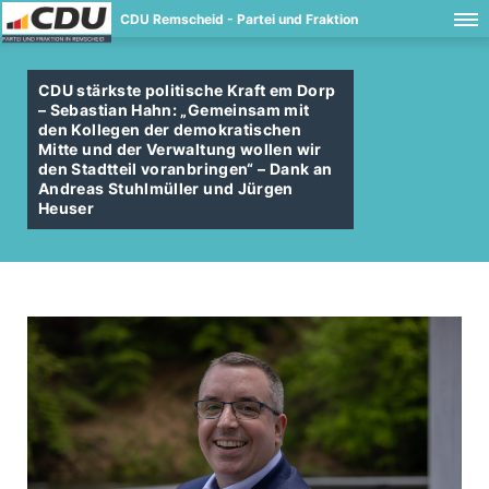
CDU Remscheid - Partei und Fraktion
CDU stärkste politische Kraft em Dorp
– Sebastian Hahn: „Gemeinsam mit
den Kollegen der demokratischen
Mitte und der Verwaltung wollen wir
den Stadtteil voranbringen“ – Dank an
Andreas Stuhlmüller und Jürgen
Heuser