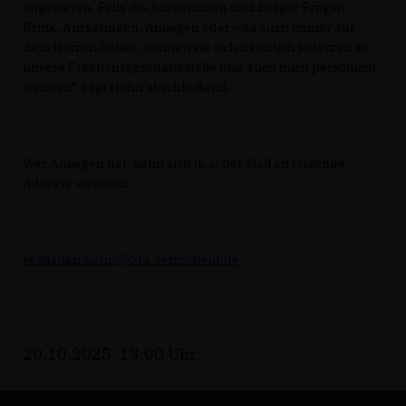
engagieren. Falls die Bürgerinnen und Bürger Fragen,
Kritik, Anregungen, Anliegen oder was auch immer auf
dem Herzen haben, können sie sich natürlich jederzeit an
unsere Fraktionsgeschäftsstelle und auch mich persönlich
wenden“, sagt Hahn abschließend.
Wer Anliegen hat, kann sich u. a. per Mail an folgende
Adresse wenden:
sebastian.hahn@cdu-remscheid.de
20.10.2025, 13:00 Uhr