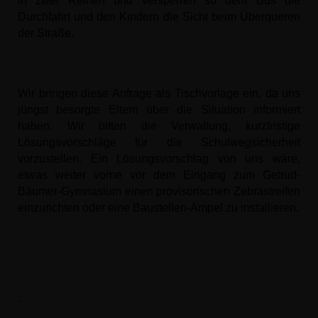
in zwei Reihen und versperren so dem Bus die
Durchfahrt und den Kindern die Sicht beim Überqueren
der Straße.
Wir bringen diese Anfrage als Tischvorlage ein, da uns
jüngst besorgte Eltern über die Situation informiert
haben. Wir bitten die Verwaltung, kurzfristige
Lösungsvorschläge für die Schulwegsicherheit
vorzustellen. Ein Lösungsvorschlag von uns wäre,
etwas weiter vorne vor dem Eingang zum Getrud-
Bäumer-Gymnasium einen provisorischen Zebrastreifen
einzurichten oder eine Baustellen-Ampel zu installieren.
.